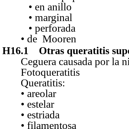
• en anillo
• marginal
• perforada
• de
Mooren
H16.1
Otras queratitis supe
Ceguera causada por la n
Fotoqueratitis
Queratitis:
• areolar
• estelar
• estriada
• filamentosa