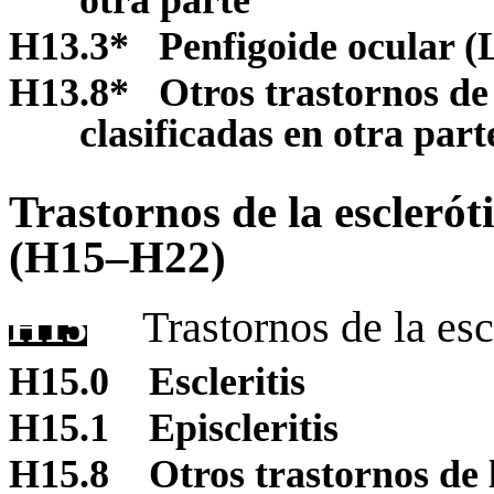
H13.3
*
Penfigoide ocular (
H13.8
*
Otros trastornos de
clasificadas en otra part
Trastornos de la escleróti
(H15–H22)
H15
Trastornos de la esc
H15.0
Escleritis
H15.1
Episcleritis
H15.8
Otros trastornos de 