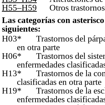
H55–H59
Otros trastornos
Las categorías con asterisco
siguientes:
H03*
Trastornos del párp
en otra parte
H06*
Trastornos del siste
enfermedades clasificadas
H13*
Trastornos de la co
clasificadas en otra parte
H19*
Trastornos de la esc
enfermedades clasificadas