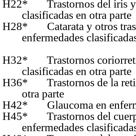
H22*
Trastornos del iris 
clasificadas en otra parte
H28*
Catarata y otros tra
enfermedades clasificadas
H32*
Trastornos coriorre
clasificadas en otra parte
H36*
Trastornos de la ret
otra parte
H42*
Glaucoma en enferme
H45*
Trastornos del cuer
enfermedades clasificadas