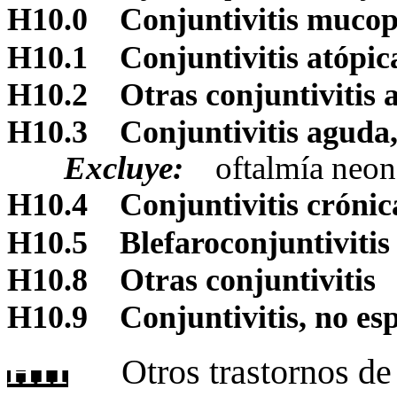
H10.0
Conjuntivitis muco
H10.1
Conjuntivitis atópi
H10.2
Otras conjuntivitis 
H10.3
Conjuntivitis aguda,
Excluye:
oftalmía neo
H10.4
Conjuntivitis crónic
H10.5
Blefaroconjuntivitis
H10.8
Otras conjuntivitis
H10.9
Conjuntivitis, no es
H11
Otros trastornos de