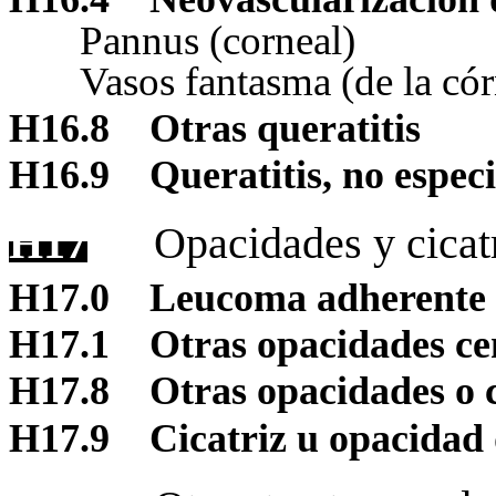
Pannus (corneal)
Vasos fantasma (de la có
H16.8
Otras queratitis
H16.9
Queratitis, no espec
H17
Opacidades y cicat
H17.0
Leucoma adherente
H17.1
Otras opacidades cen
H17.8
Otras opacidades o c
H17.9
Cicatriz u opacidad 