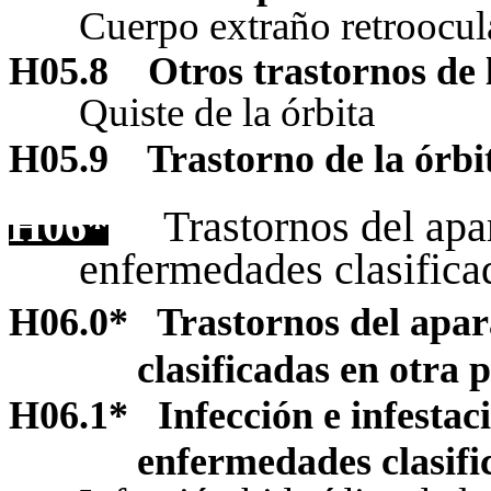
Cuerpo extraño retroocul
H05.8
Otros trastornos de 
Quiste de la órbita
H05.9
Trastorno de la órbi
H06*
Trastornos del apar
enfermedades clasificad
H06.0
*
Trastornos del apar
clasificadas en otra 
H06.1
*
Infección e infestaci
enfermedades clasifi