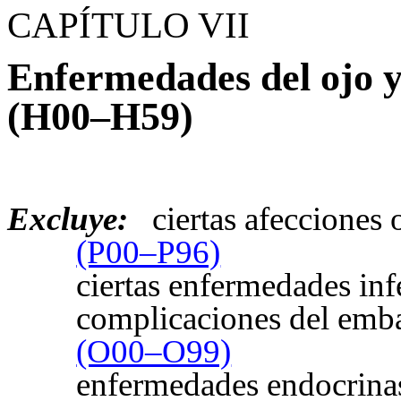
CAPÍTULO VII
Enfermedades del ojo y
(H00–H59)
Excluye:
ciertas afecciones 
(P00–P96)
ciertas enfermedades inf
complicaciones del embar
(O00–O99)
enfermedades endocrinas