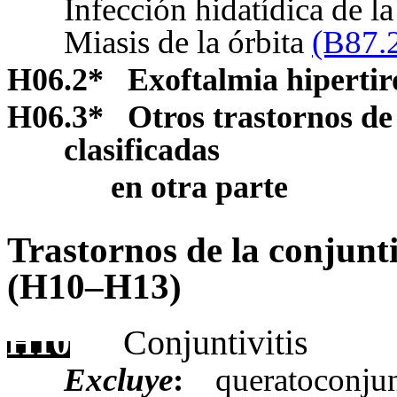
Infección hidatídica de la
Miasis de la órbita
(B87.
H06.2
*
Exoftalmia hipertir
H06.3
*
Otros trastornos de
clasificadas
en otra parte
Trastornos de la conjunt
(H10–H13)
H10
Conjuntivitis
Excluye
:
queratoconjun